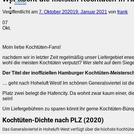
Menü
Veröffentlicht am
7. Oktober 2020
19. Januar 2021
von
frank
07
Okt.
Moin liebe Kochtüten-Fans!
nachdem wir in letzter Zeit regelmäßig unser Liefergebiet erw
wohl die meisten Kochtüten verputzt? Wer steht auf dem Sie
Der Titel der inoffiziellen Hamburger Kochtüten-Meisters
… geht nach Hoheluft West! Im schönen Generalsviertel ist d
Platz zwei belegt die Hafencity. Da wohnt zwar kaum einer, d
sein!
Um Liefergebühren zu sparen könnt ihr gerne Kochtüten-Büro