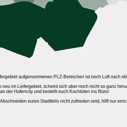
iefergebiet aufgenommenen PLZ-Bereichen ist noch Luft nach ob
 neu im Liefergebiet, scheint sich aber noch nicht so ganz he
n der Hafencity und bestellt euch Kochtüten ins Büro!
m Abschneiden eures Stadtteils nicht zufrieden seid, hilft nur ei