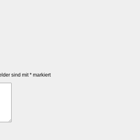
elder sind mit
*
markiert