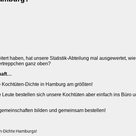
eitert haben, hat unsere Statistik-Abteilung mal ausgewertet, w
gertreppchen ganz oben?
chaft…
ie Kochtüten-Dichte in Hamburg am größten!
ie Leute bestellen sich unsere Kochtüten aber einfach ins Bür
gemeinschaften bilden und gemeinsam bestellen!