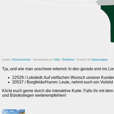
Tja, und wie man unschwer erkennt: In den gerade erst ins L
22529 / Lokstedt: Auf vielfachen Wunsch unserer Kunden
20537 / Borgfelde/Hamm: Leute, nehmt euch ein Vorbild a
Klickt euch gerne durch die interaktive Karte. Falls ihr mit de
und Bürokollegen weiterempfehlen!