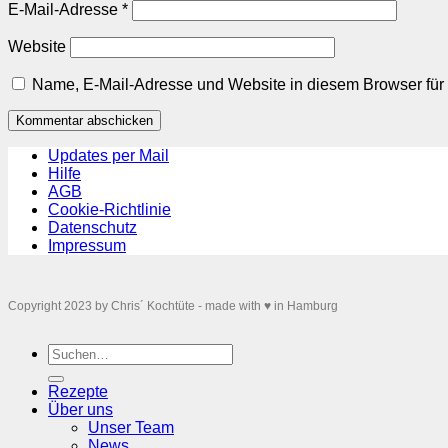
E-Mail-Adresse
*
Website
Name, E-Mail-Adresse und Website in diesem Browser fü
Updates per Mail
Hilfe
AGB
Cookie-Richtlinie
Datenschutz
Impressum
Copyright 2023 by Chris´ Kochtüte - made with ♥ in Hamburg
Suchen
nach:
Rezepte
Über uns
Unser Team
News