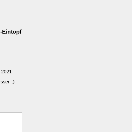
-Eintopf
 2021
ssen :)