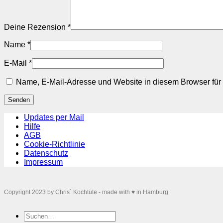
Deine Rezension
*
Name
*
E-Mail
*
Name, E-Mail-Adresse und Website in diesem Browser fü
Updates per Mail
Hilfe
AGB
Cookie-Richtlinie
Datenschutz
Impressum
Copyright 2023 by Chris´ Kochtüte - made with ♥ in Hamburg
Suchen