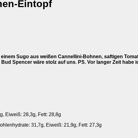
nen-Eintopf
d in einem Sugo aus weißen Cannellini-Bohnen, saftigen Tom
Bud Spencer wäre stolz auf uns. PS. Vor langer Zeit habe 
g, Eiweiß: 28,3g, Fett: 28,8g
hlenhydrate: 31,7g, Eiweiß: 21,9g, Fett: 27,3g