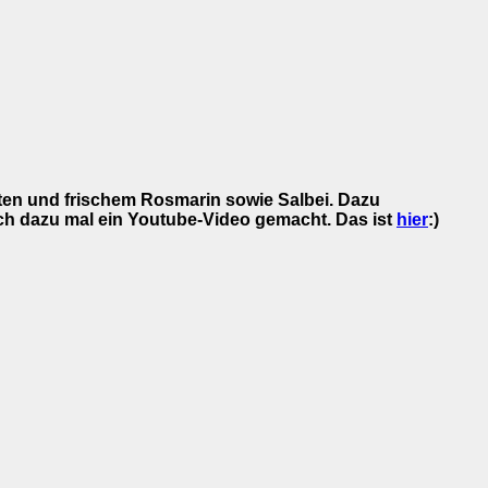
aten und frischem Rosmarin sowie Salbei. Dazu
ich dazu mal ein Youtube-Video gemacht. Das ist
hier
:)