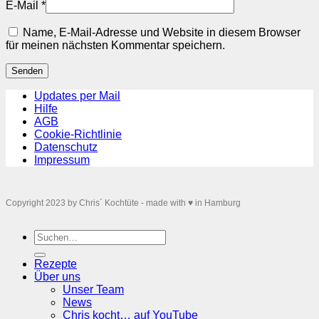
E-Mail
*
Name, E-Mail-Adresse und Website in diesem Browser
für meinen nächsten Kommentar speichern.
Updates per Mail
Hilfe
AGB
Cookie-Richtlinie
Datenschutz
Impressum
Copyright 2023 by Chris´ Kochtüte - made with ♥ in Hamburg
Suchen
nach:
Rezepte
Über uns
Unser Team
News
Chris kocht… auf YouTube