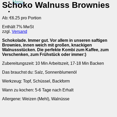
Menü
Schoko Walnuss Brownies
Ab:
€
6.25 pro Portion
Enthält 7% MwSt
zzgl.
Versand
Schokolade. Immer gut. Vor allem in unseren saftigen
Brownies, innen weich mit großen, knackigen
Walnussstücken. Die perfekte Kombi zum Kaffee, zum
Verschenken, zum Frühstück oder immer:)
Zubereitungszeit: 10 Min Arbeitszeit, 17-18 Min Backen
Das brauchst du: Salz, Sonnenblumenöl
Werkzeug: Topf, Schüssel, Backform
Wann zu kochen: 5-6 Tage nach Erhalt
Allergene: Weizen (Mehl), Walnüsse