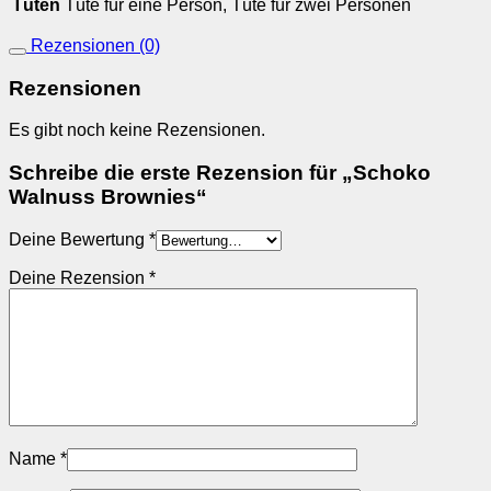
Tüten
Tüte für eine Person, Tüte für zwei Personen
Rezensionen (0)
Rezensionen
Es gibt noch keine Rezensionen.
Schreibe die erste Rezension für „Schoko
Walnuss Brownies“
Deine Bewertung
*
Deine Rezension
*
Name
*