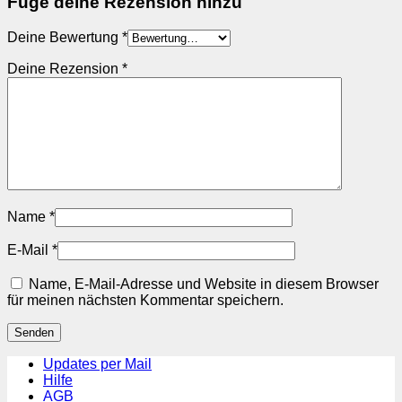
Füge deine Rezension hinzu
Deine Bewertung
*
Deine Rezension
*
Name
*
E-Mail
*
Name, E-Mail-Adresse und Website in diesem Browser
für meinen nächsten Kommentar speichern.
Updates per Mail
Hilfe
AGB