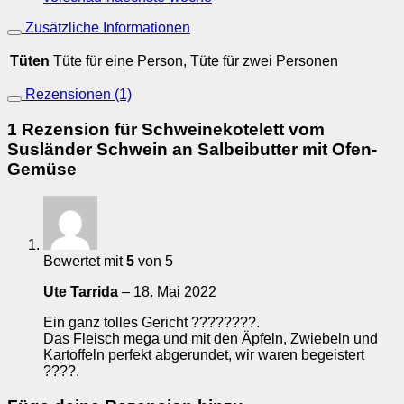
Zusätzliche Informationen
Tüten
Tüte für eine Person, Tüte für zwei Personen
Rezensionen (1)
1 Rezension für
Schweinekotelett vom
Susländer Schwein an Salbeibutter mit Ofen-
Gemüse
Bewertet mit
5
von 5
Ute Tarrida
–
18. Mai 2022
Ein ganz tolles Gericht ????????.
Das Fleisch mega und mit den Äpfeln, Zwiebeln und
Kartoffeln perfekt abgerundet, wir waren begeistert
????.