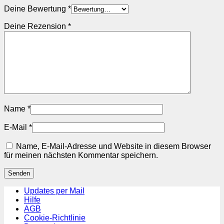
Deine Bewertung
*
Deine Rezension
*
Name
*
E-Mail
*
Name, E-Mail-Adresse und Website in diesem Browser
für meinen nächsten Kommentar speichern.
Updates per Mail
Hilfe
AGB
Cookie-Richtlinie