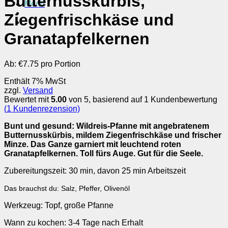
Butternusskürbis,
Menü
Ziegenfrischkäse und
Granatapfelkernen
Ab:
€
7.75 pro Portion
Enthält 7% MwSt
zzgl.
Versand
Bewertet mit
5.00
von 5, basierend auf
1
Kundenbewertung
(
1
Kundenrezension)
Bunt und gesund: Wildreis-Pfanne mit angebratenem
Butternusskürbis, mildem Ziegenfrischkäse und frischer
Minze. Das Ganze garniert mit leuchtend roten
Granatapfelkernen. Toll fürs Auge. Gut für die Seele.
Zubereitungszeit: 30 min, davon 25 min Arbeitszeit
Das brauchst du: Salz, Pfeffer, Olivenöl
Werkzeug: Topf, große Pfanne
Wann zu kochen: 3-4 Tage nach Erhalt