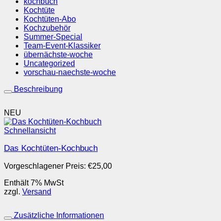
kochbuch
Kochtüte
Kochtüten-Abo
Kochzubehör
Summer-Special
Team-Event-Klassiker
übernächste-woche
Uncategorized
vorschau-naechste-woche
Beschreibung
NEU
Schnellansicht
Das Kochtüten-Kochbuch
Vorgeschlagener Preis:
€
25,00
Enthält 7% MwSt
zzgl.
Versand
Zusätzliche Informationen