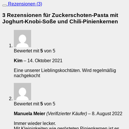
Rezensionen (3)
3 Rezensionen für
Zuckerschoten-Pasta mit
Joghurt-Knobi-Soße und Chili-Pinienkernen
Bewertet mit
5
von 5
Kim
–
14. Oktober 2021
Eine unserer Lieblingskochtüten. Wird regelmäßig
nachgekocht
Bewertet mit
5
von 5
Manuela Meier
(Verifizierter Käufer)
–
8. August 2022
Immer wieder lecker.
Mit Kleinigkeiten wie gerösteten Pinienkernen ist es