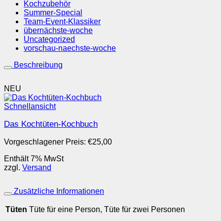
Kochzubehör
Summer-Special
Team-Event-Klassiker
übernächste-woche
Uncategorized
vorschau-naechste-woche
Beschreibung
NEU
Schnellansicht
Das Kochtüten-Kochbuch
Vorgeschlagener Preis:
€
25,00
Enthält 7% MwSt
zzgl.
Versand
Zusätzliche Informationen
Tüten
Tüte für eine Person, Tüte für zwei Personen