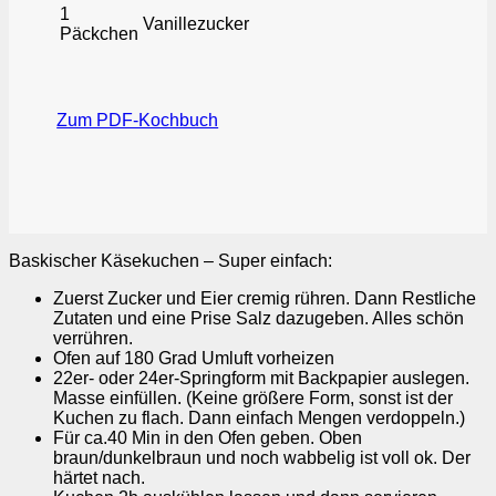
1
Vanillezucker
Päckchen
Zum PDF-Kochbuch
Baskischer Käsekuchen – Super einfach:
Zuerst Zucker und Eier cremig rühren. Dann Restliche
Zutaten und eine Prise Salz dazugeben. Alles schön
verrühren.
Ofen auf 180 Grad Umluft vorheizen
22er- oder 24er-Springform mit Backpapier auslegen.
Masse einfüllen. (Keine größere Form, sonst ist der
Kuchen zu flach. Dann einfach Mengen verdoppeln.)
Für ca.40 Min in den Ofen geben. Oben
braun/dunkelbraun und noch wabbelig ist voll ok. Der
härtet nach.