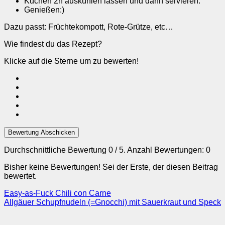
Kuchen 2h auskühlen lassen und dann servieren.
Genießen:)
Dazu passt: Früchtekompott, Rote-Grütze, etc…
Wie findest du das Rezept?
Klicke auf die Sterne um zu bewerten!
Bewertung Abschicken
Durchschnittliche Bewertung
0
/ 5. Anzahl Bewertungen:
0
Bisher keine Bewertungen! Sei der Erste, der diesen Beitrag
bewertet.
Easy-as-Fuck Chili con Carne
Allgäuer Schupfnudeln (=Gnocchi) mit Sauerkraut und Speck