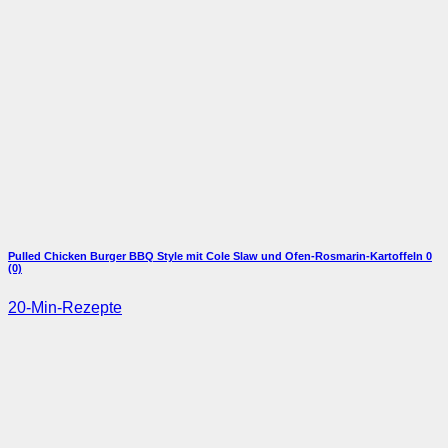
Pulled Chicken Burger BBQ Style mit Cole Slaw und Ofen-Rosmarin-Kartoffeln
0
(0)
20-Min-Rezepte