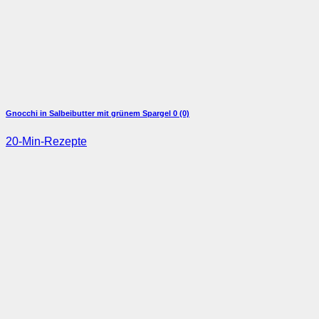
Gnocchi in Salbeibutter mit grünem Spargel
0 (0)
20-Min-Rezepte