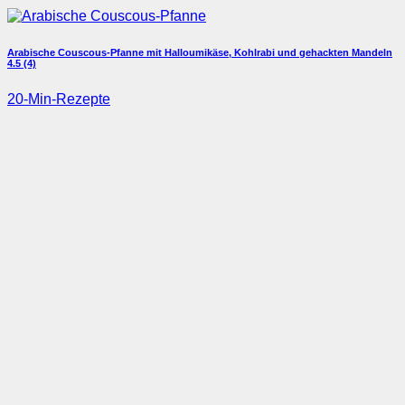
Arabische Couscous-Pfanne mit Halloumikäse, Kohlrabi und gehackten Mandeln
4.5 (4)
20-Min-Rezepte