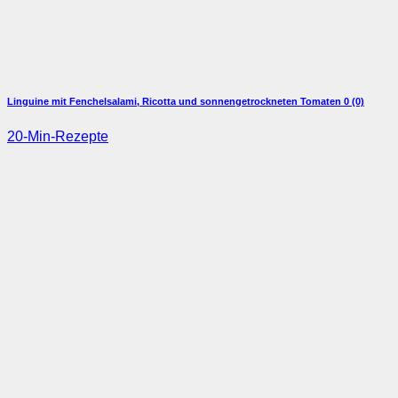
Linguine mit Fenchelsalami, Ricotta und sonnengetrockneten Tomaten
0 (0)
20-Min-Rezepte