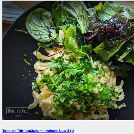
Torstens Trüffelspätzle mit kleinem Salat
5 (1)