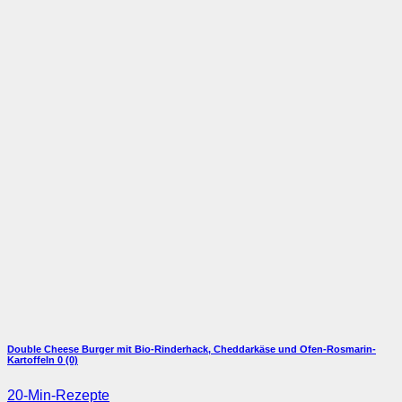
Double Cheese Burger mit Bio-Rinderhack, Cheddarkäse und Ofen-Rosmarin-
Kartoffeln
0 (0)
20-Min-Rezepte