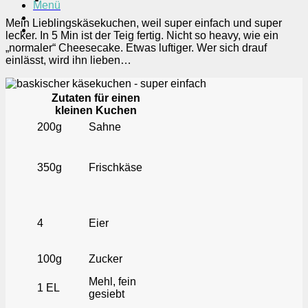
Menü
Mein Lieblingskäsekuchen, weil super einfach und super
lecker. In 5 Min ist der Teig fertig. Nicht so heavy, wie ein
„normaler“ Cheesecake. Etwas luftiger. Wer sich drauf
einlässt, wird ihn lieben…
Zutaten für einen
kleinen Kuchen
200g
Sahne
350g
Frischkäse
4
Eier
100g
Zucker
Mehl, fein
1 EL
gesiebt