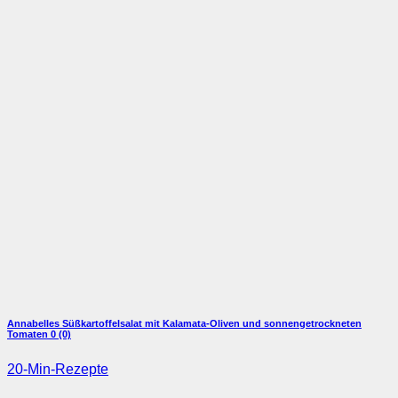
Annabelles Süßkartoffelsalat mit Kalamata-Oliven und sonnengetrockneten
Tomaten
0 (0)
20-Min-Rezepte