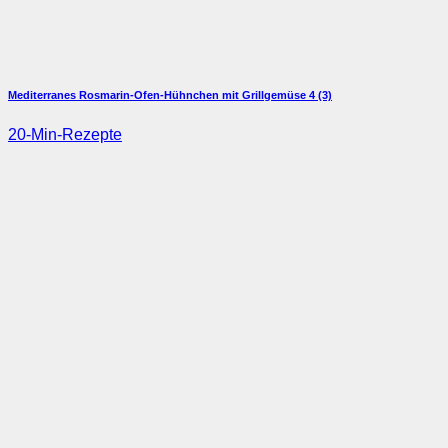
Mediterranes Rosmarin-Ofen-Hühnchen mit Grillgemüse
4 (3)
20-Min-Rezepte