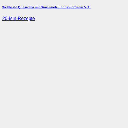
Weltbeste Quesadilla mit Guacamole und Sour Cream
5 (1)
20-Min-Rezepte