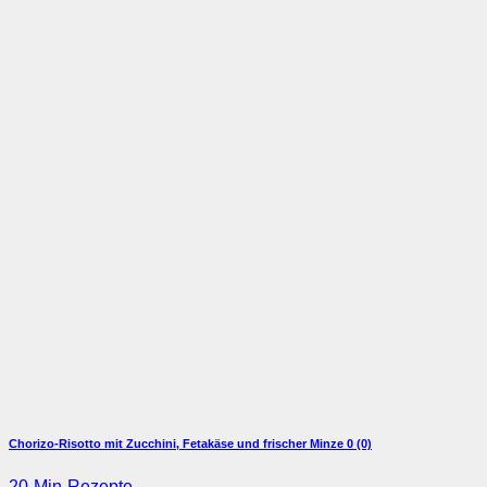
Chorizo-Risotto mit Zucchini, Fetakäse und frischer Minze
0 (0)
20-Min-Rezepte