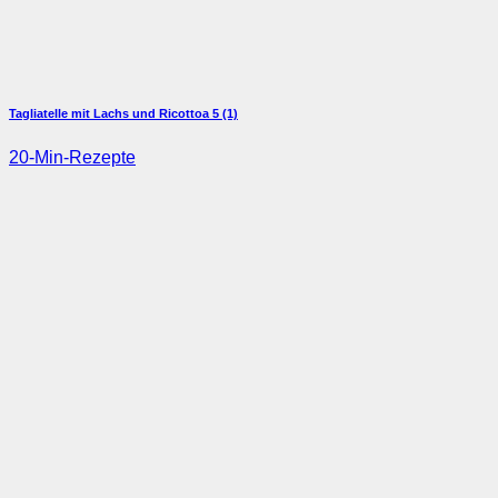
Tagliatelle mit Lachs und Ricottoa
5 (1)
20-Min-Rezepte