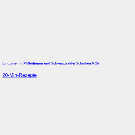
Linguine mit Pfifferlingen und Schwarzwälder Schinken
0 (0)
20-Min-Rezepte