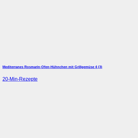
Mediterranes Rosmarin-Ofen-Hühnchen mit Grillgemüse
4 (3)
20-Min-Rezepte