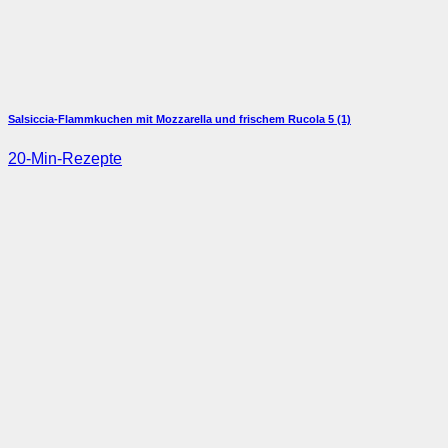
Salsiccia-Flammkuchen mit Mozzarella und frischem Rucola
5 (1)
20-Min-Rezepte