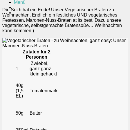
Menü
Die Such hat ein Ende! Unser Vegetarischer Braten zu
Weihnachten. Endlich ein festliches UND vegetarisches
Festessen. Maronen-Nuss-Braten at its best. Dazu unsere
vegetarische, selbstgemachte Bratensoße… Weihnachten
kann kommen:)
Zutaten für 2
Personen
Zwiebel,
1
ganz ganz
klein gehackt
40g
(1,5
Tomatenmark
EL)
50g
Butter