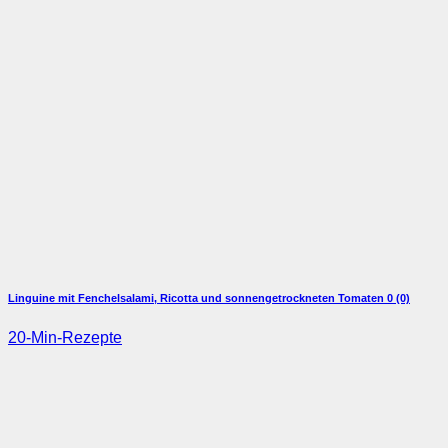
Linguine mit Fenchelsalami, Ricotta und sonnengetrockneten Tomaten
0 (0)
20-Min-Rezepte