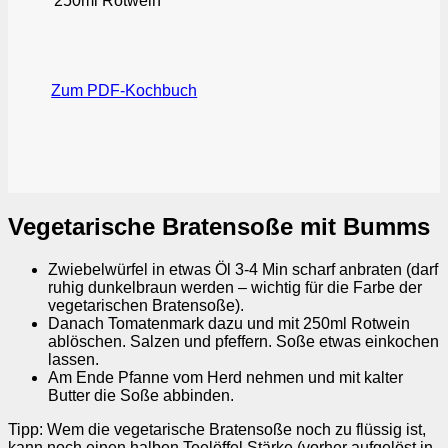
250ml
Rotwein
Zum PDF-Kochbuch
Vegetarische Bratensoße mit Bumms
Zwiebelwürfel in etwas Öl 3-4 Min scharf anbraten (darf
ruhig dunkelbraun werden – wichtig für die Farbe der
vegetarischen Bratensoße).
Danach Tomatenmark dazu und mit 250ml Rotwein
ablöschen. Salzen und pfeffern. Soße etwas einkochen
lassen.
Am Ende Pfanne vom Herd nehmen und mit kalter
Butter die Soße abbinden.
Tipp: Wem die vegetarische Bratensoße noch zu flüssig ist,
kann noch einen halben Teelöffel Stärke (vorher aufgelöst in