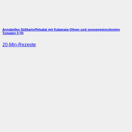
Annabelles Süßkartoffelsalat mit Kalamata-Oliven und sonnengetrockneten
Tomaten
0 (0)
20-Min-Rezepte