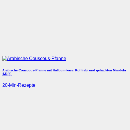
Arabische Couscous-Pfanne mit Halloumikäse, Kohlrabi und gehackten Mandeln
4.5 (4)
20-Min-Rezepte