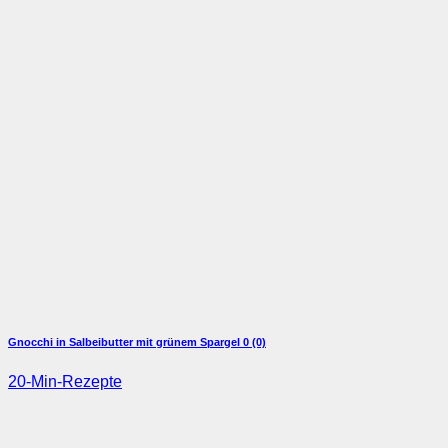
Gnocchi in Salbeibutter mit grünem Spargel
0 (0)
20-Min-Rezepte