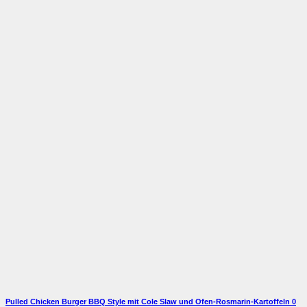
Pulled Chicken Burger BBQ Style mit Cole Slaw und Ofen-Rosmarin-Kartoffeln
0