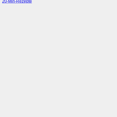
20-Min-Rezepte